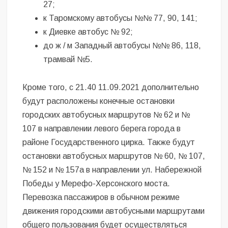
27;
к Таромскому автобусы №№ 77, 90, 141;
к Диевке автобус № 92;
до ж / м Западный автобусы №№ 86, 118,
трамвай №5.
Кроме того, с 21.40 11.09.2021 дополнительно
будут расположены конечные остановки
городских автобусных маршрутов № 62 и №
107 в направлении левого берега города в
районе Государственного цирка. Также будут
остановки автобусных маршрутов № 60, № 107,
№ 152 и № 157а в направлении ул. Набережной
Победы у Мерефо-Херсонского моста.
Перевозка пассажиров в обычном режиме
движения городскими автобусными маршрутами
общего пользования будет осуществляться