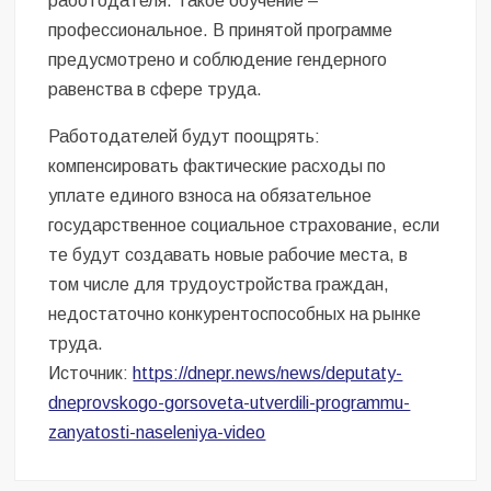
работодателя. Такое обучение –
профессиональное. В принятой программе
предусмотрено и соблюдение гендерного
равенства в сфере труда.
Работодателей будут поощрять:
компенсировать фактические расходы по
уплате единого взноса на обязательное
государственное социальное страхование, если
те будут создавать новые рабочие места, в
том числе для трудоустройства граждан,
недостаточно конкурентоспособных на рынке
труда.
Источник:
https://dnepr.news/news/deputaty-
dneprovskogo-gorsoveta-utverdili-programmu-
zanyatosti-naseleniya-video