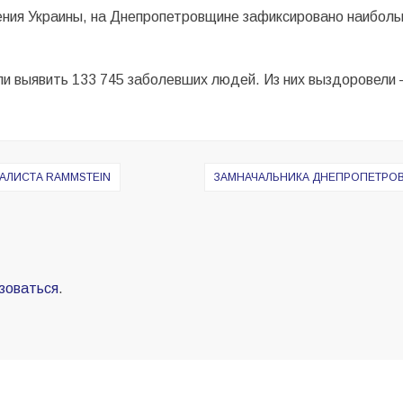
ния Украины, на Днепропетровщине зафиксировано наибольш
гли выявить 133 745 заболевших людей. Из них выздоровели
КАЛИСТА RAMMSTEIN
ЗАМНАЧАЛЬНИКА ДНЕПРОПЕТРО
зоваться
.