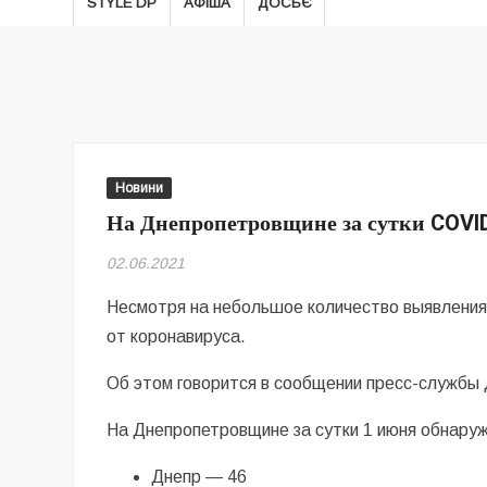
STYLE DP
АФІША
ДОСЬЄ
Новини
На Днепропетровщине за сутки COVID
02.06.2021
Несмотря на небольшое количество выявления
от коронавируса.
Об этом говорится в сообщении пресс-службы
На Днепропетровщине за сутки 1 июня обнаруж
Днепр — 46