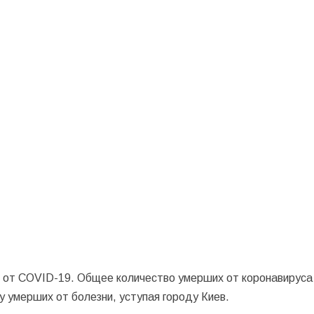
ай от COVID-19. Общее количество умерших от коронавирус
у умерших от болезни, уступая городу Киев.