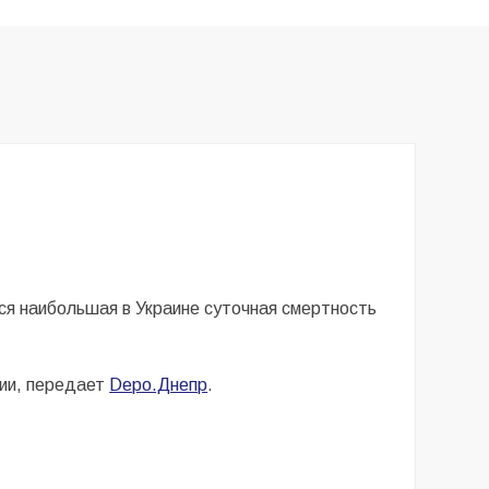
ся наибольшая в Украине суточная смертность
ции, передает
Depo.Днепр
.