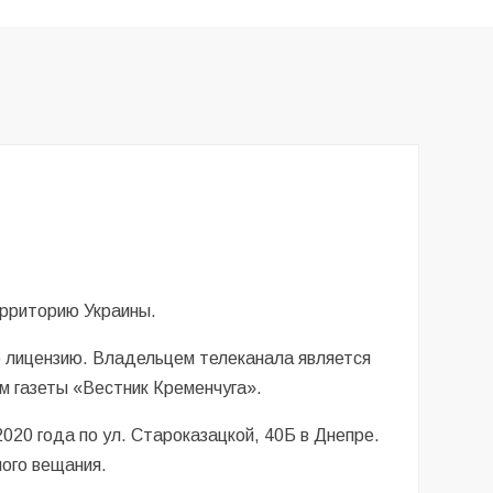
ерриторию Украины.
 лицензию. Владельцем телеканала является
м газеты «Вестник Кременчуга».
20 года по ул. Староказацкой, 40Б в Днепре.
ного вещания.