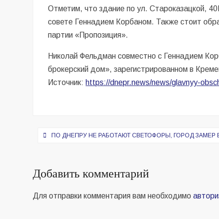
Отметим, что здание по ул. Староказацкой, 4
совете Геннадием Корбаном. Также стоит обр
партии «Пропозиция».
Николай Фельдман совместно с Геннадием Ко
брокерский дом», зарегистрированном в Креме
Источник:
https://dnepr.news/news/glavnyy-obs
Навигация
ПО ДНЕПРУ НЕ РАБОТАЮТ СВЕТОФОРЫ, ГОРОД ЗАМЕР 
по
записям
Добавить комментарий
Для отправки комментария вам необходимо
автори