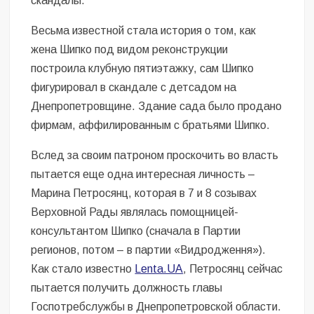
скандалы.
Весьма известной стала история о том, как
жена Шипко под видом реконструкции
построила клубную пятиэтажку, сам Шипко
фигурировал в скандале с детсадом на
Днепропетровщине. Здание сада было продано
фирмам, аффилированным с братьями Шипко.
Вслед за своим патроном проскочить во власть
пытается еще одна интересная личность –
Марина Петросянц, которая в 7 и 8 созывах
Верховной Рады являлась помощницей-
консультантом Шипко (сначала в Партии
регионов, потом – в партии «Видродження»).
Как стало известно
Lenta.UA
, Петросянц сейчас
пытается получить должность главы
Госпотребслужбы в Днепропетровской области.