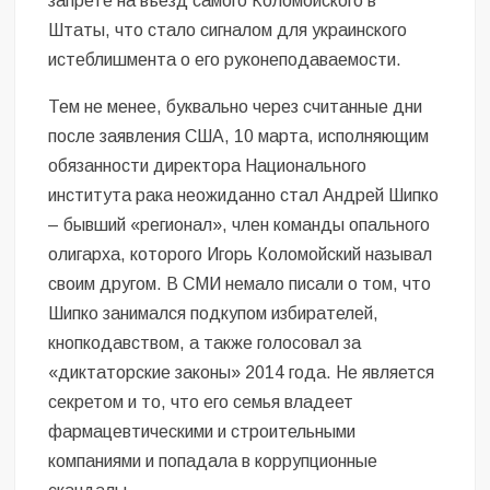
запрете на въезд самого Коломойского в
Штаты, что стало сигналом для украинского
истеблишмента о его руконеподаваемости.
Тем не менее, буквально через считанные дни
после заявления США, 10 марта, исполняющим
обязанности директора Национального
института рака неожиданно стал Андрей Шипко
– бывший «регионал», член команды опального
олигарха, которого Игорь Коломойский называл
своим другом. В СМИ немало писали о том, что
Шипко занимался подкупом избирателей,
кнопкодавством, а также голосовал за
«диктаторские законы» 2014 года. Не является
секретом и то, что его семья владеет
фармацевтическими и строительными
компаниями и попадала в коррупционные