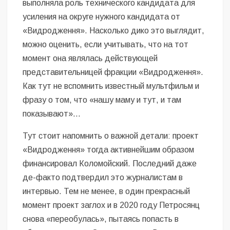
выполняла роль технического кандидата для
усиления на округе нужного кандидата от
«Видродження». Насколько дико это выглядит,
можно оценить, если учитывать, что на тот
момент она являлась действующей
представительницей фракции «Видродження».
Как тут не вспомнить известный мультфильм и
фразу о том, что «нашу маму и тут, и там
показывают»…
Тут стоит напомнить о важной детали: проект
«Видродження» тогда активнейшим образом
финансировал Коломойский. Последний даже
де-факто подтвердил это журналистам в
интервью. Тем не менее, в один прекрасный
момент проект заглох и в 2020 году Петросянц
снова «переобулась», пытаясь попасть в