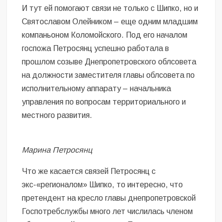
И тут ей помогают связи не только с Шипко, но и
Святославом Олейником – еще одним младшим
компаньоном Коломойского. Под его началом
госпожа Петросянц успешно работала в
прошлом созыве Днепропетровского облсовета
на должности заместителя главы облсовета по
исполнительному аппарату – начальника
управления по вопросам территориального и
местного развития.
Марина Петросянц
Что же касается связей Петросянц с
экс-«регионалом» Шипко, то интересно, что
претендент на кресло главы днепропетровской
Госпотребслужбы много лет числилась членом