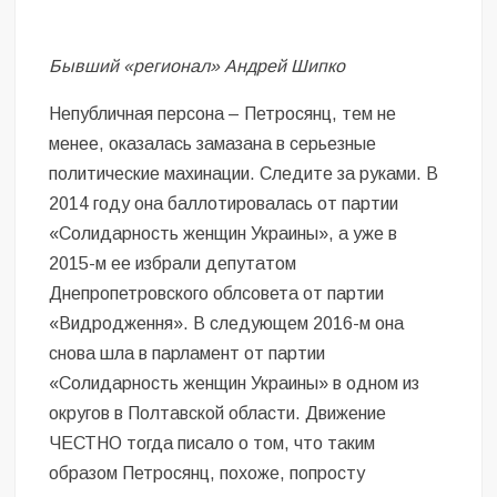
Бывший «регионал» Андрей Шипко
Непубличная персона – Петросянц, тем не
менее, оказалась замазана в серьезные
политические махинации. Следите за руками. В
2014 году она баллотировалась от партии
«Солидарность женщин Украины», а уже в
2015-м ее избрали депутатом
Днепропетровского облсовета от партии
«Видродження». В следующем 2016-м она
снова шла в парламент от партии
«Солидарность женщин Украины» в одном из
округов в Полтавской области. Движение
ЧЕСТНО тогда писало о том, что таким
образом Петросянц, похоже, попросту