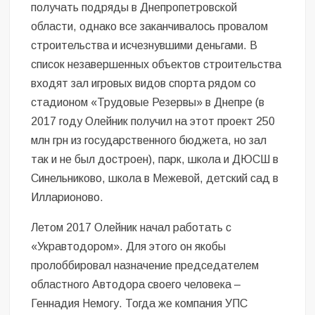
получать подряды в Днепропетровской
области, однако все заканчивалось провалом
строительства и исчезнувшими деньгами. В
список незавершенных объектов строительства
входят зал игровых видов спорта рядом со
стадионом «Трудовые Резервы» в Днепре (в
2017 году Олейник получил на этот проект 250
млн грн из государственного бюджета, но зал
так и не был достроен), парк, школа и ДЮСШ в
Синельниково, школа в Межевой, детский сад в
Илларионово.
Летом 2017 Олейник начал работать с
«Укравтодором». Для этого он якобы
пролоббировал назначение председателем
областного Автодора своего человека –
Геннадия Немогу. Тогда же компания УПС