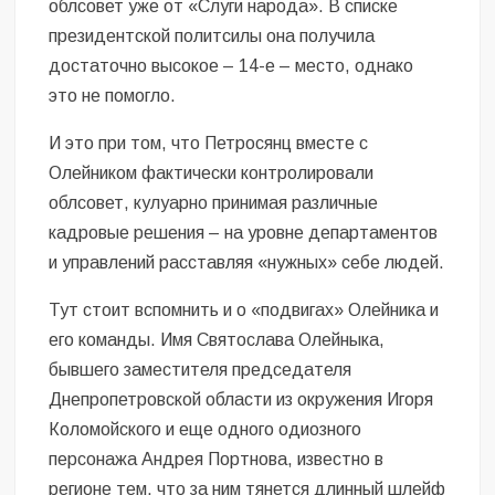
облсовет уже от «Слуги народа». В списке
президентской политсилы она получила
достаточно высокое – 14-е – место, однако
это не помогло.
И это при том, что Петросянц вместе с
Олейником фактически контролировали
облсовет, кулуарно принимая различные
кадровые решения – на уровне департаментов
и управлений расставляя «нужных» себе людей.
Тут стоит вспомнить и о «подвигах» Олейника и
его команды. Имя Святослава Олейныка,
бывшего заместителя председателя
Днепропетровской области из окружения Игоря
Коломойского и еще одного одиозного
персонажа Андрея Портнова, известно в
регионе тем, что за ним тянется длинный шлейф