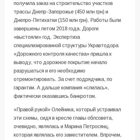
получила заказ на строительство участков
трассы Днепр-Запорожье (450 млн грн) и
Днепро-Пятихатки (150 млн грн). Работы были
завершены летом 2018 года. Дороги
«выстояли» год. Экспертиза
специализированной структуры Укравтодора
«Дорожного контроля качества» пришла к
выводу, что дорожное покрытие начало
разрушаться и его необходимо
отремонтировать. За счет подрядчика, по
гарантии. А дальше компания «слилась»,
фактически оказавшись банкротом.
«Правой рукой» Олейника, который устраивал
эти схемы, сидя в кресле главы облсовета,
очевидно, являлась и Марина Петросянц,
которая являлась его заместителем. Впрочем,