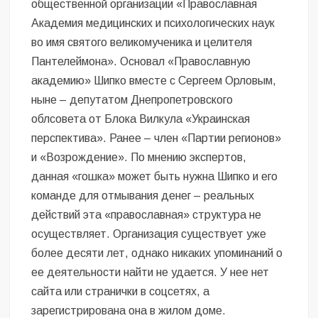
общественной организации «Православная
Академия медицинских и психологических наук
во имя святого великомученика и целителя
Пантелеймона». Основал «Православную
академию» Шипко вместе с Сергеем Орловым,
ныне – депутатом Днепропетровского
облсовета от Блока Вилкула «Украинская
перспектива». Ранее – член «Партии регионов»
и «Возрождение». По мнению экспертов,
данная «гошка» может быть нужна Шипко и его
команде для отмывания денег – реальных
действий эта «православная» структура не
осуществляет. Организация существует уже
более десяти лет, однако никаких упоминаний о
ее деятельности найти не удается. У нее нет
сайта или странички в соцсетях, а
зарегистрирована она в жилом доме.