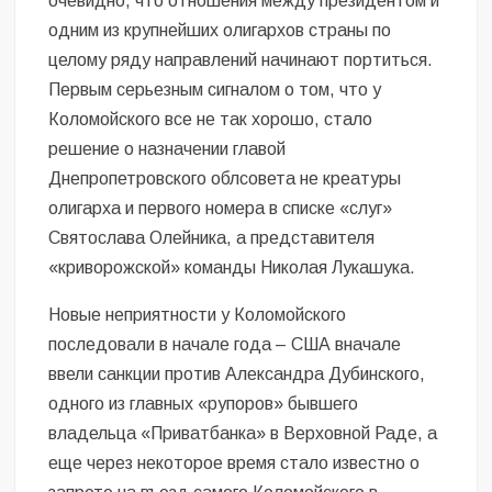
очевидно, что отношения между президентом и
одним из крупнейших олигархов страны по
целому ряду направлений начинают портиться.
Первым серьезным сигналом о том, что у
Коломойского все не так хорошо, стало
решение о назначении главой
Днепропетровского облсовета не креатуры
олигарха и первого номера в списке «слуг»
Святослава Олейника, а представителя
«криворожской» команды Николая Лукашука.
Новые неприятности у Коломойского
последовали в начале года – США вначале
ввели санкции против Александра Дубинского,
одного из главных «рупоров» бывшего
владельца «Приватбанка» в Верховной Раде, а
еще через некоторое время стало известно о