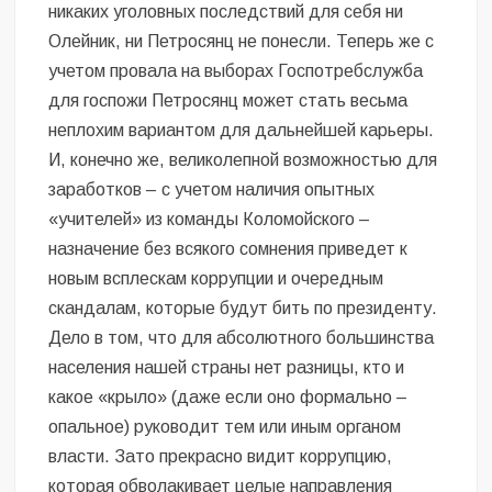
никаких уголовных последствий для себя ни
Олейник, ни Петросянц не понесли. Теперь же с
учетом провала на выборах Госпотребслужба
для госпожи Петросянц может стать весьма
неплохим вариантом для дальнейшей карьеры.
И, конечно же, великолепной возможностью для
заработков – с учетом наличия опытных
«учителей» из команды Коломойского –
назначение без всякого сомнения приведет к
новым всплескам коррупции и очередным
скандалам, которые будут бить по президенту.
Дело в том, что для абсолютного большинства
населения нашей страны нет разницы, кто и
какое «крыло» (даже если оно формально –
опальное) руководит тем или иным органом
власти. Зато прекрасно видит коррупцию,
которая обволакивает целые направления