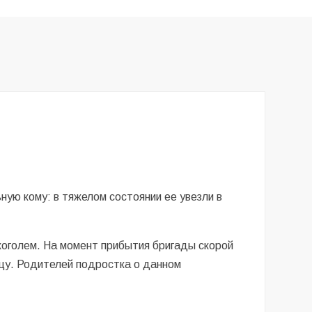
ную кому: в тяжелом состоянии ее увезли в
коголем. На момент прибытия бригады скорой
ицу. Родителей подростка о данном