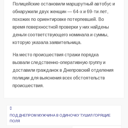
Полицейские остановили маршрутный автобус и
обнаружили двух женщин — 64-х и 69-ти лет,
похожих по ориентировке потерпевшей. Во
время поверхностной проверки у них найдены
деньги соответствующего номинала и суммы,
которую указала заявительница.
На место происшествия стражи порядка
вызвали следственно-оперативную группу и
доставили гражданок в Днепровский отделения
полиции для выяснения всех обстоятельств
происшествия.
Навигация
по
ПОД ДНЕПРОМ МУЖЧИНА В ОДИНОЧКУ ТУШИЛ ГОРЯЩИЕ
ПОЛЯ