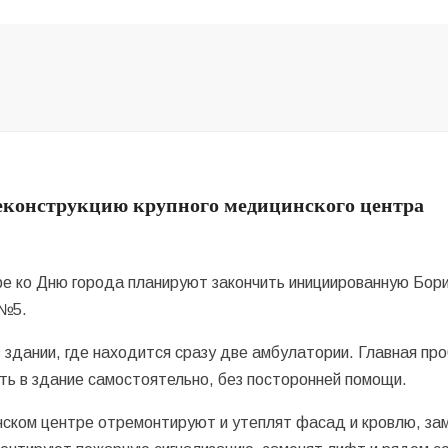
реконструкцию крупного медицинского центра
ре ко Дню города планируют закончить инициированную Бо
 №5.
 здании, где находится сразу две амбулатории. Главная пр
ть в здание самостоятельно, без посторонней помощи.
нском центре отремонтируют и утеплят фасад и кровлю, за