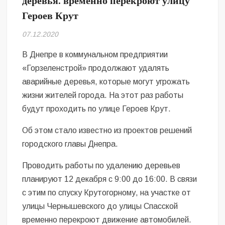
деревья: временно перекроют улицу
Безугла закликає валити Сирського
Героев Крут
Світові бренди одягу та взуття: розвиток ринку та вплив на
07.12.2020
сучасну моду
В Днепре в коммунальном предприятии
Командувач ВМС Неїжпапа закликав не дестабілізувати ситуацію
«Горзеленстрой» продолжают удалять
навколо керівництва армії
аварийные деревья, которые могут угрожать
жизни жителей города. На этот раз работы
будут проходить по улице Героев Крут.
Об этом стало известно из проектов решений
городского главы Днепра.
Проводить работы по удалению деревьев
планируют 12 декабря с 9:00 до 16:00. В связи
с этим по спуску Крутогорному, на участке от
улицы Чернышевского до улицы Спасской
временно перекроют движение автомобилей.