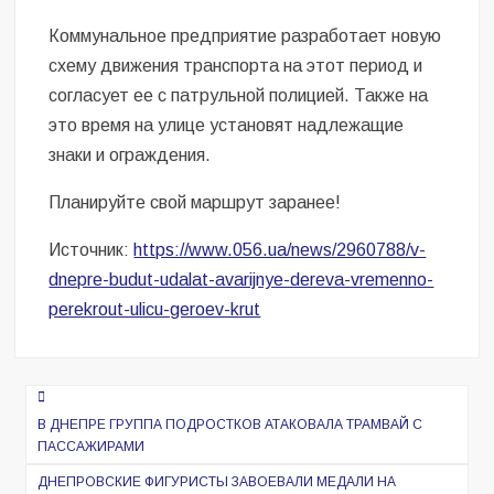
Коммунальное предприятие разработает новую
схему движения транспорта на этот период и
согласует ее с патрульной полицией. Также на
это время на улице установят надлежащие
знаки и ограждения.
Планируйте свой маршрут заранее!
Источник:
https://www.056.ua/news/2960788/v-
dnepre-budut-udalat-avarijnye-dereva-vremenno-
perekrout-ulicu-geroev-krut
Навигация
по
В ДНЕПРЕ ГРУППА ПОДРОСТКОВ АТАКОВАЛА ТРАМВАЙ С
ПАССАЖИРАМИ
записям
ДНЕПРОВСКИЕ ФИГУРИСТЫ ЗАВОЕВАЛИ МЕДАЛИ НА