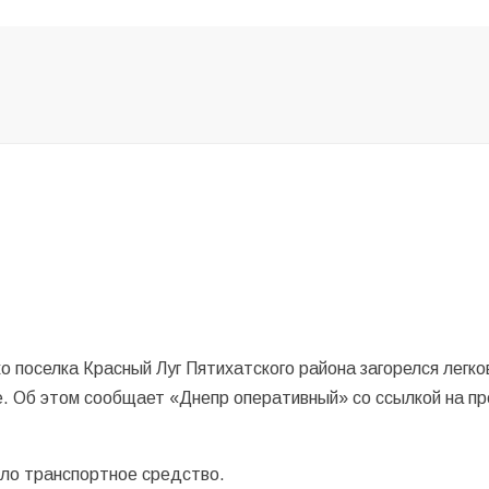
о поселка Красный Луг Пятихатского района загорелся легко
. Об этом сообщает «Днепр оперативный» со ссылкой на пр
ило транспортное средство.