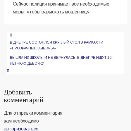
Сейчас полиция принимает все необходимые
меры, чтобы разыскать мошенницу.
Навигация
по
В ДНЕПРЕ СОСТОЯЛСЯ КРУГЛЫЙ СТОЛ В РАМКАХ ГИ
«ПРОЗРАЧНЫЕ ВЫБОРЫ»
записям
ВЫШЛА ИЗ ШКОЛЫ И НЕ ВЕРНУЛАСЬ: В ДНЕПРЕ ИЩУТ 10-
ЛЕТНЮЮ ДЕВОЧКУ
Добавить
комментарий
Для отправки комментария
вам необходимо
авторизоваться
.