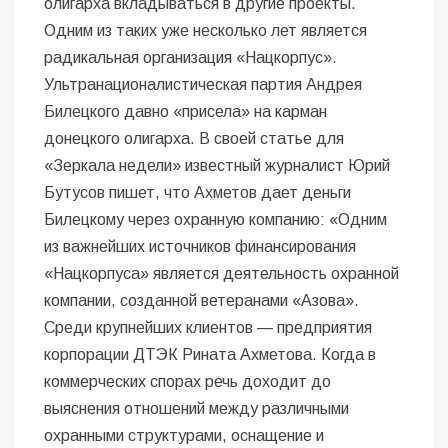
олигарха вкладываться в другие проекты.
Одним из таких уже несколько лет является
радикальная организация «Нацкорпус».
Ультранационалистическая партия Андрея
Билецкого давно «присела» на карман
донецкого олигарха. В своей статье для
«Зеркала недели» известный журналист Юрий
Бутусов пишет, что Ахметов дает деньги
Билецкому через охранную компанию: «Одним
из важнейших источников финансирования
«Нацкорпуса» является деятельность охранной
компании, созданной ветеранами «Азова».
Среди крупнейших клиентов — предприятия
корпорации ДТЭК Рината Ахметова. Когда в
коммерческих спорах речь доходит до
выяснения отношений между различными
охранными структурами, оснащение и