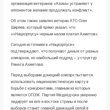
организация ветеранов «Азова» устраняют у
оппонентов желание продолжать конфликт».
Об этом также заявлял ветеран АТО Олег
Ширяев, который прямо указал, что
««Нацкорпусу» черным налом платил Ахметов».
Сегодня источники в «Нацкорпусе»
подтверждают, что получают деньги от разных
олигархов, но наибольший подряд – у структур
Рината Ахметова.
Перед выборами донецкий олигарх пытается
использовать националистическую карту в
борьбе с конкурентами, главным из которых
является ОПЗЖ. Партия Медведчука уверенно
лидирует на юге и востоке страны и после
выборов станет главной движущей силой в