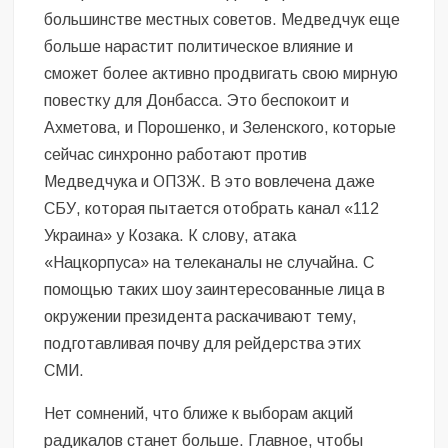
большинстве местных советов. Медведчук еще
больше нарастит политическое влияние и
сможет более активно продвигать свою мирную
повестку для Донбасса. Это беспокоит и
Ахметова, и Порошенко, и Зеленского, которые
сейчас синхронно работают против
Медведчука и ОПЗЖ. В это вовлечена даже
СБУ, которая пытается отобрать канал «112
Украина» у Козака. К слову, атака
«Нацкорпуса» на телеканалы не случайна. С
помощью таких шоу заинтересованные лица в
окружении президента раскачивают тему,
подготавливая почву для рейдерства этих
СМИ.
Нет сомнений, что ближе к выборам акций
радикалов станет больше. Главное, чтобы