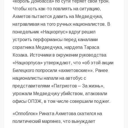
«король Донбасса» по сути теряет свой трон.
Чтобы хоть как-то повлиять на ситуацию,
Ахметов пытается давить на Медведчука,
натравливая на того ручных националистов. В
понедельник «Нацкорпус» вдруг решил
устроить перформансы перед каналами
соратника Медведчука, нардепа Тараса
Козака. Источники в окружении руководства
«Нацкорпуса» утверждают, что «об этой акции
Билецкого попросили «ахметовские»». Ранее
националисты напали на автобус с
представителями «Патриотов – За жизнь»,
угрожали Медведчуку убийством, атаковали
офисы ОПЗЖ, в том числе совершили поджег.
«Оппоблок» Рината Ахметова скатился на
политический маргинез, что вынуждает