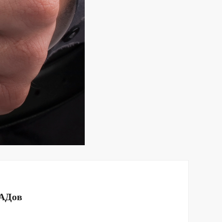
БАДов