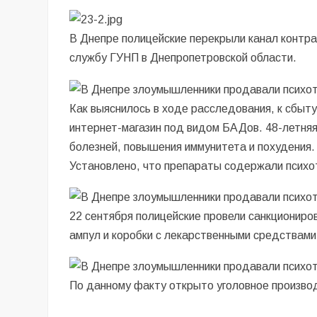
В Днепре полицейские перекрыли канал контра
службу ГУНП в Днепропетровской области.
Как выяснилось в ходе расследования, к сбыт
интернет-магазин под видом БАДов. 48-летняя
болезней, повышения иммунитета и похудения.
Установлено, что препараты содержали психот
22 сентября полицейские провели санкциониро
ампул и коробки с лекарственными средствами
По данному факту открыто уголовное произво