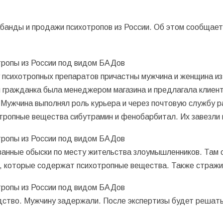
банды и продажи психотропов из России. Об этом сообщает
у психотропных препаратов причастны мужчина и женщина из
 гражданка была менеджером магазина и предлагала клиент
 Мужчина выполнял роль курьера и через почтовую службу р
ропные вещества сибутрамин и фенобарбитал. Их завезли в
ванные обыски по месту жительства злоумышленников. Там 
, которые содержат психотропные вещества. Также стражи 
дство. Мужчину задержали. После экспертизы будет решат