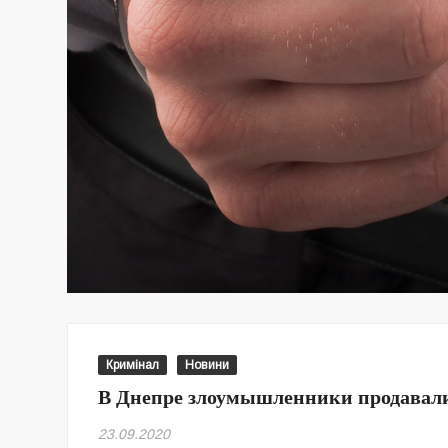
Кримінал
Новини
В Днепре злоумышленники продавали
23.09.2020