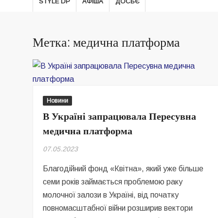
STYLE DP
АФІША
ДОСЬЄ
Метка: медична платформа
Новини
В Україні запрацювала Пересувна
медична платформа
07.05.2023
Благодійний фонд «Квітна», який уже більше
семи років займається проблемою раку
молочної залози в Україні, від початку
повномасштабної війни розширив вектори