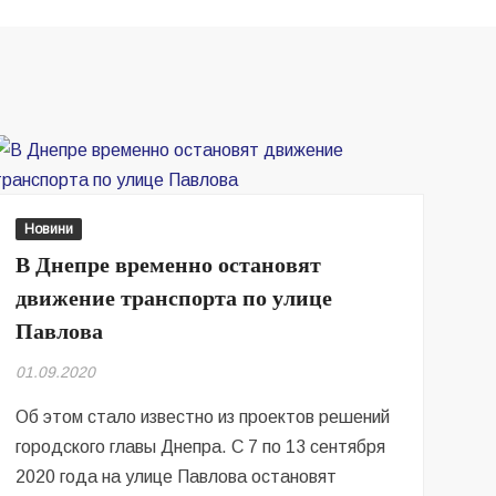
Новини
В Днепре временно остановят
движение транспорта по улице
Павлова
01.09.2020
Об этом стало известно из проектов решений
городского главы Днепра. С 7 по 13 сентября
2020 года на улице Павлова остановят