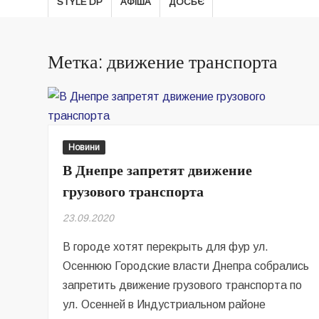
STYLE DP
АФІША
ДОСЬЄ
Метка: движение транспорта
Новини
В Днепре запретят движение
грузового транспорта
23.09.2020
В городе хотят перекрыть для фур ул.
Осеннюю Городские власти Днепра собрались
запретить движение грузового транспорта по
ул. Осенней в Индустриальном районе