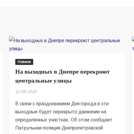
Новини
На выходных в Днепре перекроют
центральные улицы
11.09.2020
В связи с празднованием Дня города в эти
выходные будет перекрыто движение на
определённых участках. Об этом сообщает
Патрульная полиция Днепропетровской