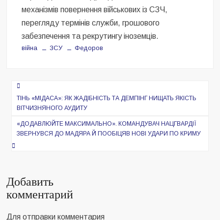
механізмів повернення військових із СЗЧ,
перегляду термінів служби, грошового
забезпечення та рекрутингу іноземців.
війна
ЗСУ
Федоров
Навигация
по
ТІНЬ «МІДАСА»: ЯК ЖАДІБНІСТЬ ТА ДЕМПІНГ НИЩАТЬ ЯКІСТЬ
ВІТЧИЗНЯНОГО АУДИТУ
записям
«ДОДАВЛЮЙТЕ МАКСИМАЛЬНО». КОМАНДУВАЧ НАЦГВАРДІЇ
ЗВЕРНУВСЯ ДО МАДЯРА Й ПООБІЦЯВ НОВІ УДАРИ ПО КРИМУ
Добавить
комментарий
Для отправки комментария