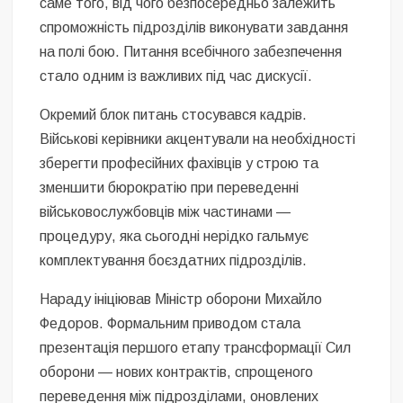
саме того, від чого безпосередньо залежить
спроможність підрозділів виконувати завдання
на полі бою. Питання всебічного забезпечення
стало одним із важливих під час дискусії.
Окремий блок питань стосувався кадрів.
Військові керівники акцентували на необхідності
зберегти професійних фахівців у строю та
зменшити бюрократію при переведенні
військовослужбовців між частинами —
процедуру, яка сьогодні нерідко гальмує
комплектування боєздатних підрозділів.
Нараду ініціював Міністр оборони Михайло
Федоров. Формальним приводом стала
презентація першого етапу трансформації Сил
оборони — нових контрактів, спрощеного
переведення між підрозділами, оновлених