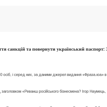
ття санкцій та повернути український паспорт:
 осіб, і серед них, за даними джерел видання «Фраза.юа» в б
д заголовком «Реванш російського бізнесмена? Ігор Наумець,
.