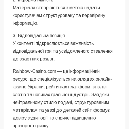
Матеріали створюються з метою надати
користувачам структуровану та перевірену
інформацію.
3. Відповідальна позиція
У контенті підкреслюється важливість
відповідальної гри та усвідомленого ставлення
до азартних розваг.
Rainbow-Casino.com — це інформаційний
ресурс, що спеціалізується на оглядах онлайн-
казино України, рейтингах платформ, аналізі
слотів та новинах гральної індустрії. Завдяки
нейтральному стилю подачі, структурованим
матеріалам та увазі до деталей сайт формує
довіру аудиторії та сприяє підвищенню
прозорості ринку.