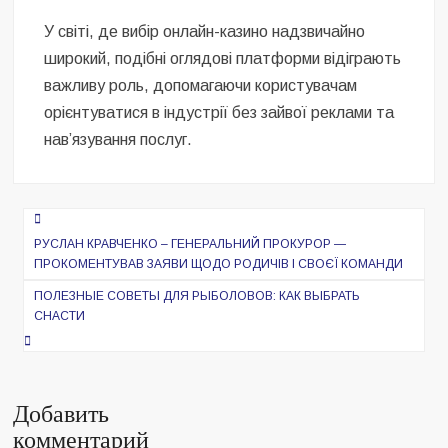
У світі, де вибір онлайн-казино надзвичайно
широкий, подібні оглядові платформи відіграють
важливу роль, допомагаючи користувачам
орієнтуватися в індустрії без зайвої реклами та
нав’язування послуг.
Навигация
по
РУСЛАН КРАВЧЕНКО – ГЕНЕРАЛЬНИЙ ПРОКУРОР —
ПРОКОМЕНТУВАВ ЗАЯВИ ЩОДО РОДИЧІВ І СВОЄЇ КОМАНДИ
записям
ПОЛЕЗНЫЕ СОВЕТЫ ДЛЯ РЫБОЛОВОВ: КАК ВЫБРАТЬ
СНАСТИ
Добавить
комментарий