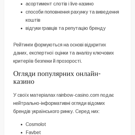
асортимент слотів і live-казино
способи поповнення рахунку та виведення
коштів
відгуки гравців та репутацію бренду
Рейтинги формуються на основі відкритих
даних, експертної оцінки та аналізу ключових
критеріїв безпеки й прозорості.
Огляди популярних онлайн-
казино
У своїх матеріалах rainbow-casino.com подає
нейтрально-інформативні огляди відомих
брендів українського ринку. Серед них:
Cosmolot
Favbet