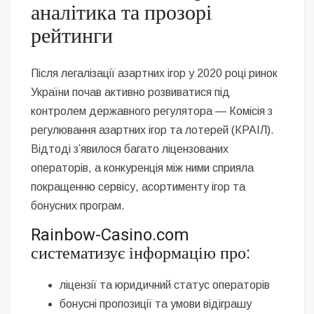
аналітика та прозорі
рейтинги
Після легалізації азартних ігор у 2020 році ринок
України почав активно розвиватися під
контролем державного регулятора — Комісія з
регулювання азартних ігор та лотерей (КРАІЛ).
Відтоді з’явилося багато ліцензованих
операторів, а конкуренція між ними сприяла
покращенню сервісу, асортименту ігор та
бонусних програм.
Rainbow-Casino.com
систематизує інформацію про:
ліцензії та юридичний статус операторів
бонусні пропозиції та умови відіграшу