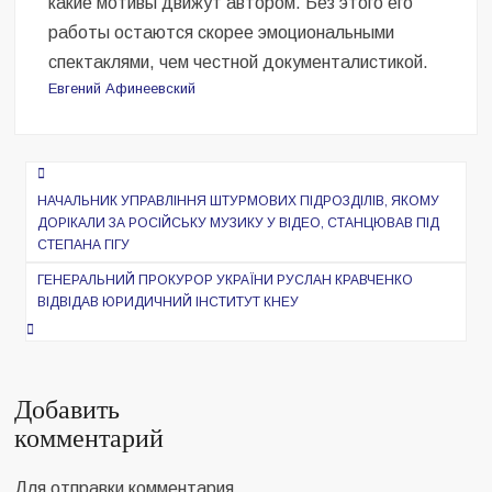
какие мотивы движут автором. Без этого его
работы остаются скорее эмоциональными
спектаклями, чем честной документалистикой.
Евгений Афинеевский
Навигация
по
НАЧАЛЬНИК УПРАВЛІННЯ ШТУРМОВИХ ПІДРОЗДІЛІВ, ЯКОМУ
ДОРІКАЛИ ЗА РОСІЙСЬКУ МУЗИКУ У ВІДЕО, СТАНЦЮВАВ ПІД
записям
СТЕПАНА ГІГУ
ГЕНЕРАЛЬНИЙ ПРОКУРОР УКРАЇНИ РУСЛАН КРАВЧЕНКО
ВІДВІДАВ ЮРИДИЧНИЙ ІНСТИТУТ КНЕУ
Добавить
комментарий
Для отправки комментария