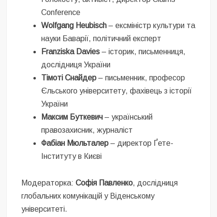
Conference
Wolfgang Heubisch
– ексміністр культури та
науки Баварії, політичний експерт
Franziska Davies
– історик, письменниця,
дослідниця України
Тімоті Снайдер
– письменник, професор
Єльського університету, фахівець з історії
України
Максим Буткевич
– український
правозахисник, журналіст
Фабіан Мюльталер
– директор Ґете-
Інституту в Києві
Модераторка:
Софія Павленко
, дослідниця
глобальних комунікацій у Віденському
університеті.