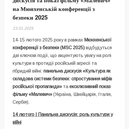
дискусія та показ фільму «Малевич»
Безугла закликає валити Сирського
на Мюнхенській конференції з
безпеки 2025
Світові бренди одягу та взуття: розвиток ринку та вплив на
сучасну моду
23.01.2025
Командувач ВМС Неїжпапа закликав не дестабілізувати ситуацію
навколо керівництва армії
14-15 лютого 2025 року в рамках
Мюнхенської
конференції з безпеки (MSC 2025)
відбудуться
дві ключові події, що акцентують увагу на ролі
культури в протидії російській агресії та
гібридній війні:
панельна дискусія «Культура як
складова системи безпеки: спростування міфів
російської пропаганди»
та
ексклюзивний показ
фільму «Малевич»
(Україна, Швейцарія, Італія,
Сербія).
14 лютого | Панельна дискусія: роль культури у
війні