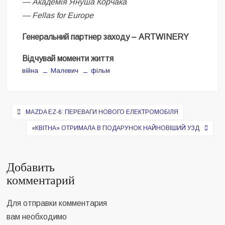
— Академія Януша Корчака
— Fellas for Europe
Генеральний партнер заходу – ARTWINERY
Відчувай моменти життя
війна
Малевич
фільм
Навигация
MAZDA EZ-6: ПЕРЕВАГИ НОВОГО ЕЛЕКТРОМОБІЛЯ
по
«КВІТНА» ОТРИМАЛА В ПОДАРУНОК НАЙНОВІШИЙ УЗД
записям
Добавить
комментарий
Для отправки комментария
вам необходимо