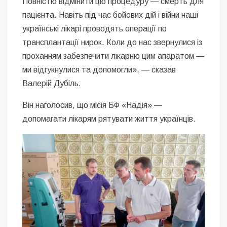
Повністю відмінити цю процедуру — смерть для
пацієнта. Навіть під час бойових дій і війни наші
українські лікарі проводять операції по
трансплантації нирок. Коли до нас звернулися із
проханням забезпечити лікарню цим апаратом —
ми відгукнулися та допомогли», — сказав
Валерій Дубіль.
Він наголосив, що місія БФ «Надія» —
допомагати лікарям рятувати життя українців.