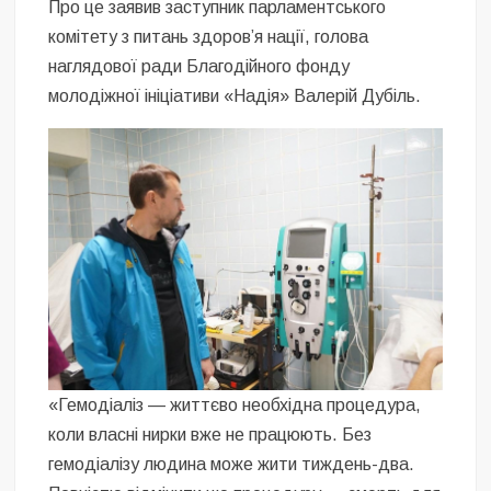
Про це заявив заступник парламентського
комітету з питань здоровʼя нації, голова
наглядової ради Благодійного фонду
молодіжної ініціативи «Надія» Валерій Дубіль.
«Гемодіаліз — життєво необхідна процедура,
коли власні нирки вже не працюють. Без
гемодіалізу людина може жити тиждень-два.