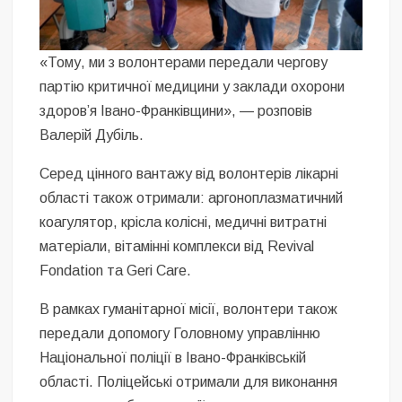
«Тому, ми з волонтерами передали чергову
партію критичної медицини у заклади охорони
здоровʼя Івано-Франківщини», — розповів
Валерій Дубіль.
Серед цінного вантажу від волонтерів лікарні
області також отримали: аргоноплазматичний
коагулятор, крісла колісні, медичні витратні
матеріали, вітамінні комплекси від Revival
Fondation та Geri Care.
В рамках гуманітарної місії, волонтери також
передали допомогу Головному управлінню
Національної поліції в Івано-Франківській
області. Поліцейські отримали для виконання