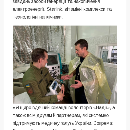
завдань засоби генерації та накопичення
електроенергії, Starlink, вітамінні комплекси та
технологічні наплічники.
«Я щиро вдячний команді волонтерів «Надії», а
також всім друзям й партнерам, які системно
підтримують медичну галузь України. Зокрема: