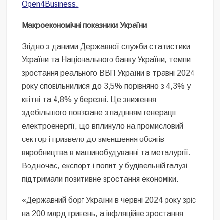
Open4Business.
Макроекономічні показники України
Згідно з даними Державної служби статистики
України та Національного банку України, темпи
зростання реального ВВП України в травні 2024
року сповільнилися до 3,5% порівняно з 4,3% у
квітні та 4,8% у березні. Це зниження
здебільшого пов’язане з падінням генерації
електроенергії, що вплинуло на промисловий
сектор і призвело до зменшення обсягів
виробництва в машинобудуванні та металургії.
Водночас, експорт і попит у будівельній галузі
підтримали позитивне зростання економіки.
«Державний борг України в червні 2024 року зріс
на 200 млрд гривень, а інфляційне зростання