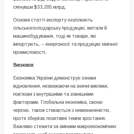
сягнувши $33,205 млрд.
Основні статті експорту охоплюють
сільськогосподарську продукцію, метали й
машинобудування, тоді як товари, які
імпортують, – енергоносії та продукцію хімічної
промисловості.
Висновок
Економіка України демонструє ознаки
відновлення, незважаючи на значні виклики,
пов’язані з внутрішніми та зовнішніми
факторами. Глобальна економіка, своєю
чергою, також стикається з невизначеністю,
проте зберігає позитивні темпи зростання.
Важливо стежити за змінами макроекономічних