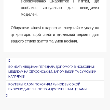
зісковзуванню шкарпеток з п’ятки, що
особливо актуально для невидимих
моделей.
Обираючи жіночі шкарпетки, звертайте увагу на
ці критерії, щоб знайти ідеальний варіант для
вашого стилю життя та умов носіння.
Навигация
по
ВО «БАТЬКІВЩИНА» ПЕРЕДАЛА ДОПОМОГУ ВІЙСЬКОВИМ І
МЕДИКАМ НА ХЕРСОНСЬКИЙ, ЗАПОРІЗЬКИЙ ТА СУМСЬКИЙ
записям
НАПРЯМКИ
РОУТЕРЫ XIAOMI ПОКОРИЛИ РЫНОК ВЫСОКОЙ
ПРОИЗВОДИТЕЛЬНОСТЮ И ДОСТУПНЫМИ ЦЕНАМИ