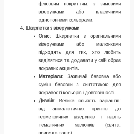
флісовим покриттям, з зимовими
візерунками або класичними
однотонними кольорами.
Шкарпетки з візерунками
Опис:
Шкарпетки з оригінальними
візерунками або малюнками
підходять для тих, хто любить
виділятися та додавати у свій образ
яскравих акцентів.
Матеріали:
Зазвичай бавовна або
суміш бавовни з синтетикою для
яскравості кольорів і довговічності.
Дизайн:
Велика кількість варіантів:
від анімалістичних принтів до
геометричних візерунків і навіть
тематичних малюнків (свята,
природа тощо).