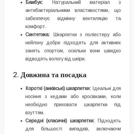
Бамбук:
Натуральний матеріал з
антибактеріальними властивостями, що
забезпечує відмінну вентиляцію та
комфорт.
Синтетика:
Шкарпетки з поліестеру або
нейлону добре підходять для активних
занять спортом, оскільки вони швидко
відводять вологу від шкіри.
2.
Довжина та посадка
Короткі (анківські) шкарпетки:
Ідеальні для
носіння з кедами або кросівками, коли
необхідно приховати шкарпетки під
взуттям.
Середні (класичні) шкарпетки:
Підходять
для більшості випадків, включаючи