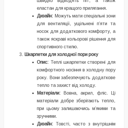
швидко відводять піт, а також
еластан для кращого прилягання.
Дизайн:
Можуть мати спеціальні зони
для вентиляції, ущільнені п’яти та
носок для додаткового комфорту, а
також яскраві кольорові рішення для
спортивного стилю.
Шкарпетки для холодної пори року
Опис:
Теплі шкарпетки створені для
комфортного носіння в холодну пору
року. Вони забезпечують додаткове
тепло та захист від холоду.
Матеріали:
Вовна, акрил, фліс. Ці
матеріали добре зберігають тепло,
при цьому залишаючись м’якими та
зручними.
Дизайн:
Товсті, часто з внутрішнім