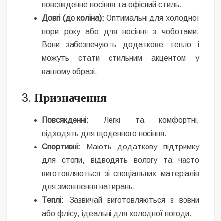
повсякденне носіння та офісний стиль.
Довгі (до коліна):
Оптимальні для холодної
пори року або для носіння з чоботами.
Вони забезпечують додаткове тепло і
можуть стати стильним акцентом у
вашому образі.
3.
Призначення
Повсякденні:
Легкі та комфортні,
підходять для щоденного носіння.
Спортивні:
Мають додаткову підтримку
для стопи, відводять вологу та часто
виготовляються зі спеціальних матеріалів
для зменшення натирань.
Теплі:
Зазвичай виготовляються з вовни
або флісу, ідеальні для холодної погоди.