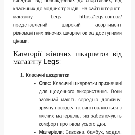
випадок: від повсякденних до спортивних, від
класичних до модних трендів. На сайті інтернет-
магазину Legs https://legs.com.ua/
представлений широкий асортимент
різноманітних жіночих шкарпеток за доступними
цінами.
Категорії жіночих шкарпеток від
магазину Legs:
Класичні шкарпетки
Опис:
Класичні шкарпетки призначені
для щоденного використання. Вони
зазвичай мають середню довжину,
зручну посадку та виготовляються з
якісних матеріалів, які забезпечують
комфорт протягом усього дня.
Матеріали:
Бавовна, бамбук, модал.