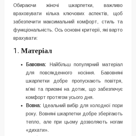
Обираючи жіночі шкарпетки, важливо
враховувати кілька ключових аспектів, щоб
забезпечити максимальний комфорт, стиль та
функціональність. Ось основні критерії, які варто
врахувати:
1.
Матеріал
Бавовна:
Найбільш популярний матеріал
для повсякденного носіння. Бавовняні
шкарпетки добре пропускають повітря,
м’які та приємні на дотик, що забезпечує
комфорт протягом усього дня.
Вовна:
Ідеальний вибір для холодної пори
року. Вовняні шкарпетки добре зберігають
тепло, але при цьому дозволяють ногам
«дихати».