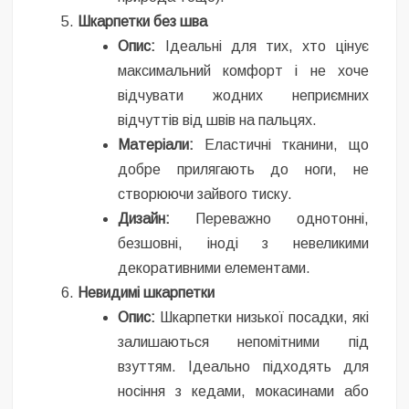
Шкарпетки без шва
Опис:
Ідеальні для тих, хто цінує
максимальний комфорт і не хоче
відчувати жодних неприємних
відчуттів від швів на пальцях.
Матеріали:
Еластичні тканини, що
добре прилягають до ноги, не
створюючи зайвого тиску.
Дизайн:
Переважно однотонні,
безшовні, іноді з невеликими
декоративними елементами.
Невидимі шкарпетки
Опис:
Шкарпетки низької посадки, які
залишаються непомітними під
взуттям. Ідеально підходять для
носіння з кедами, мокасинами або