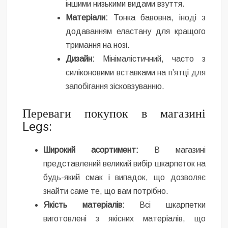
іншими низькими видами взуття.
Матеріали:
Тонка бавовна, іноді з
додаванням еластану для кращого
тримання на нозі.
Дизайн:
Мінімалістичний, часто з
силіконовими вставками на п’ятці для
запобігання зісковзуванню.
Переваги покупок в магазині
Legs:
Широкий асортимент:
В магазині
представлений великий вибір шкарпеток на
будь-який смак і випадок, що дозволяє
знайти саме те, що вам потрібно.
Якість матеріалів:
Всі шкарпетки
виготовлені з якісних матеріалів, що