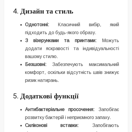
4.
Дизайн та стиль
Однотонні:
Класичний вибір, який
підходить до будь-якого образу.
З візерунками та принтами:
Можуть
додати яскравості та індивідуальності
вашому стилю.
Безшовні:
Забезпечують максимальний
комфорт, оскільки відсутність швів знижує
ризик натирань.
5.
Додаткові функції
Антибактеріальне просочення:
Запобігає
розвитку бактерій і неприємного запаху.
Силіконові вставки:
Запобігають