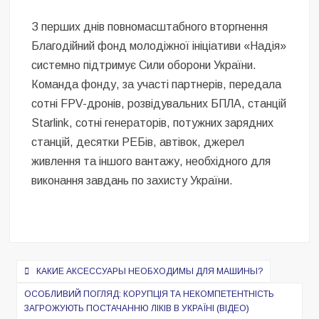
З перших днів повномасштабного вторгнення
Благодійний фонд молодіжної ініціативи «Надія»
системно підтримує Сили оборони України.
Команда фонду, за участі партнерів, передала
сотні FPV-дронів, розвідувальних БПЛА, станцій
Starlink, сотні генераторів, потужних зарядних
станцій, десятки РЕБів, автівок, джерел
живлення та іншого вантажу, необхідного для
виконання завдань по захисту України.
Навигация
КАКИЕ АКСЕССУАРЫ НЕОБХОДИМЫ ДЛЯ МАШИНЫ?
по
ОСОБЛИВИЙ ПОГЛЯД: КОРУПЦІЯ ТА НЕКОМПЕТЕНТНІСТЬ
записям
ЗАГРОЖУЮТЬ ПОСТАЧАННЮ ЛІКІВ В УКРАЇНІ (ВІДЕО)