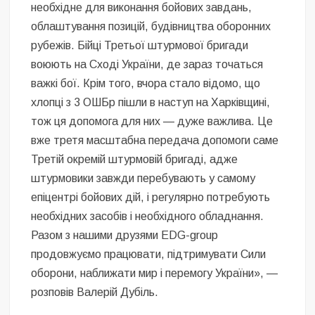
необхідне для виконання бойових завдань,
облаштування позицій, будівництва оборонних
рубежів. Бійці Третьої штурмової бригади
воюють на Сході України, де зараз точаться
важкі бої. Крім того, вчора стало відомо, що
хлопці з 3 ОШБр пішли в наступ на Харківщині,
тож ця допомога для них — дуже важлива. Це
вже третя масштабна передача допомоги саме
Третій окремій штурмовій бригаді, адже
штурмовики завжди перебувають у самому
епіцентрі бойових дій, і регулярно потребують
необхідних засобів і необхідного обладнання.
Разом з нашими друзями EDG-group
продовжуємо працювати, підтримувати Сили
оборони, наближати мир і перемогу України», —
розповів Валерій Дубіль.