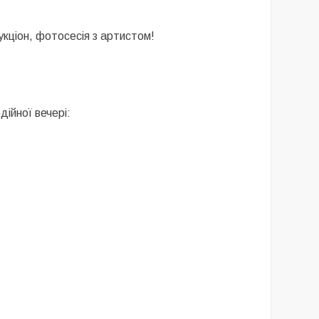
укціон, фотосесія з артистом!
ійної вечері: