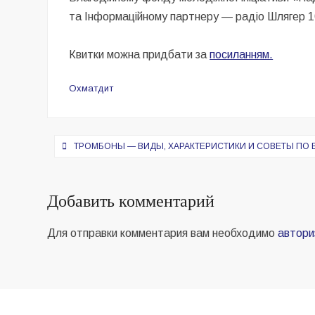
та Інформаційному партнеру — радіо Шлягер 
Квитки можна придбати за
посиланням.
Охматдит
Навигация
ТРОМБОНЫ — ВИДЫ, ХАРАКТЕРИСТИКИ И СОВЕТЫ ПО
по
записям
Добавить комментарий
Для отправки комментария вам необходимо
автори