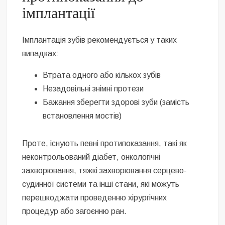
імплантації
Імплантація зубів рекомендується у таких
випадках:
Втрата одного або кількох зубів
Незадовільні знімні протези
Бажання зберегти здорові зуби (замість
встановлення мостів)
Проте, існують певні протипоказання, такі як
неконтрольований діабет, онкологічні
захворювання, тяжкі захворювання серцево-
судинної системи та інші стани, які можуть
перешкоджати проведенню хірургічних
процедур або загоєнню ран.