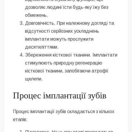
дозволяє людині їсти будь-яку їжу без
обмежень.
Довговічність. При належному догляді та
відсутності серйозних ускладнень
імплантати можуть прослужити
десятиліттями.
Збереження кісткової тканини. Імплантати
стимулюють природну регенерацію
кісткової тканини, запобігаючи атрофії
щелепи.
Процес імплантації зубів
Процес імплантації зубів складається з кількох
етапів: