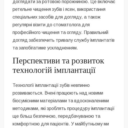
доглядати за ротовою порожниною. Це включає
ретельне чищення зубів і ясен, використання
спеціальних засобів для догляду, а також
регулярні візити до стоматолога для
професійного чищення та огляду. Правильний
догляд забезпечить тривалу службу імплантатів
та запобігатиме ускладненням.
Перспективи та розвиток
технологій імплантації
Технології імплантації зубів невпинно
розвиваються. Вчені працюють над новими
біосумісними матеріалами та вдосконаленими
методиками, які зроблять процедуру імплантації
ще більш безпечною, передбачуваною та
комфортною для пацієнтів. У майбутньому ми