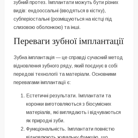
зубний протез. Імплантати можуть бути різних
видів: ендооссальні (вводяться в кістку),
субперіостальні (розміщуються на кістці під
слизовою оболонкою) та інші.
Переваги зубної імплантації
Зубна імплантація — це справді сучасний метод
відновлення зубного ряду, який поєднує в собі
передові технології та матеріали. Основними
перевагами імплантації є:
Естетичні результати. Імплантати та
коронки виготовляються з біосумісних
матеріалів, які виглядають і відчуваються
як природні зуби.
Функціональність. Імплантати повністю
відновлюють жувальну функцію, що