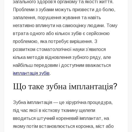
загального здоров’я організму та якості життя.
Проблеми з зубами можуть призвести до болю,
запалення, порушення жування та навіть
негативно вплинути на самооцінку людини. Тому
втрата одного або кількох зубів є серйозною
проблемою, яка потребує вирішення. З
розвитком стоматологічної науки з’явилося
кілька методів відновлення зубного ряду, але
найбільш передовим і доступним вважається
імплантація зубів
.
Що таке зубна імплантація?
Зубна імплантація — це хірургічна процедура,
під час якої в кісткову тканину щелепи
вводиться штучний кореневий імплантат, на
якому потім встановлюється коронка, міст або