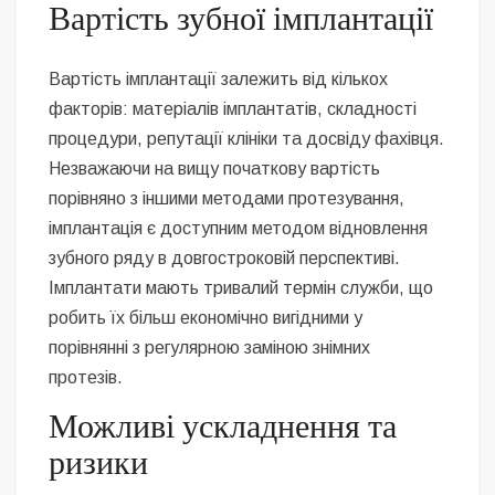
Вартість зубної імплантації
Вартість імплантації залежить від кількох
факторів: матеріалів імплантатів, складності
процедури, репутації клініки та досвіду фахівця.
Незважаючи на вищу початкову вартість
порівняно з іншими методами протезування,
імплантація є доступним методом відновлення
зубного ряду в довгостроковій перспективі.
Імплантати мають тривалий термін служби, що
робить їх більш економічно вигідними у
порівнянні з регулярною заміною знімних
протезів.
Можливі ускладнення та
ризики