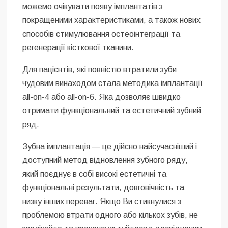
можемо очікувати появу імплантатів з
покращеними характеристиками, а також нових
способів стимулювання остеоінтеграції та
регенерації кісткової тканини.
Для пацієнтів, які повністю втратили зуби
чудовим винаходом стала методика імплантації
all-on-4 або all-on-6. Яка дозволяє швидко
отримати функціональний та естетичний зубний
ряд.
Зубна імплантація — це дійсно найсучасніший і
доступний метод відновлення зубного ряду,
який поєднує в собі високі естетичні та
функціональні результати, довговічність та
низку інших переваг. Якщо Ви стикнулися з
проблемою втрати одного або кількох зубів, не