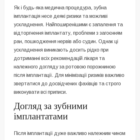
Як і будь-яка медична процедура, зубна
імплантація несе деякі ризики та можливі
ускладнення. Найпоширенішими є запалення та
відторгнення імплантату, проблеми з загоєнням
ран, пошкодження нервів або судин. Однак ці
ускладнення виникають досить рідко при
дотриманні всіх рекомендацій лікаря та
належного догляду за ротовою порожниною
після імплантації. Для мінімізації ризиків важливо
звертатися до досвідчених фахівців та строго
виконувати всі приписи.
Догляд за зубними
імплантатами
Після імплантації дуже важливо належним чином