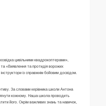
орозвідка цивільними квадрокоптерами»,
 та «Виявлення та протидія ворожих
інструктори із справжнім бойовим досвідом.
отиву. За словами керівника школи Антона
одягнути кожному. Наша школа проводить
тити його. Окрім важливих знань та навичок,