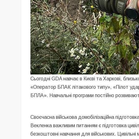
Сьогодні GDA навчає в Києві та Харкові, близь
«Оператор БПАК літакового типу», «Пілот уда
БПЛА». Навчальні програми постійно розвивают
Своєчасна військова домобілізаційна підготов
Векленка важливим питанням є підготовка цивіл
безкоштовні навчання для військових. Цивільні