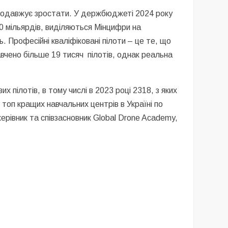
 продавжує зростати. У держбюджеті 2024 року
30 мільярдів, виділяються Мінцифри на
. Професійні кваліфіковані пілоти – це те, що
вчено більше 19 тисяч пілотів, однак реальна
 пілотів, в тому числі в 2023 році 2318, з яких
топ кращих навчальних центрів в Україні по
ерівник та співзасновник Global Drone Academy,