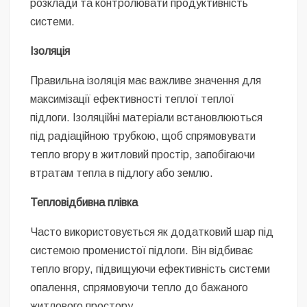
розклади та контролювати продуктивність
системи.
Ізоляція
Правильна ізоляція має важливе значення для
максимізації ефективності теплої теплої
підлоги. Ізоляційні матеріали встановлюються
під радіаційною трубкою, щоб спрямовувати
тепло вгору в житловий простір, запобігаючи
втратам тепла в підлогу або землю.
Тепловідбивна плівка
Часто використовується як додатковий шар під
системою променистої підлоги. Він відбиває
тепло вгору, підвищуючи ефективність системи
опалення, спрямовуючи тепло до бажаного
житлового простору.