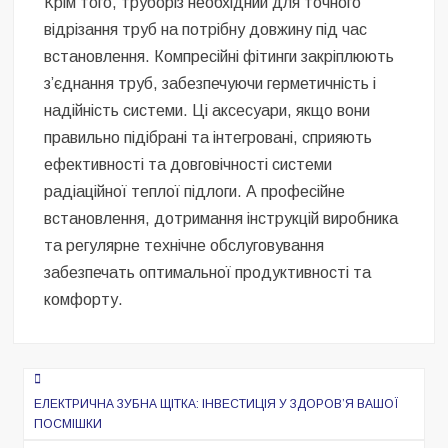
Крім того, труборіз необхідний для точного
відрізання труб на потрібну довжину під час
встановлення. Компресійні фітинги закріплюють
з’єднання труб, забезпечуючи герметичність і
надійність системи. Ці аксесуари, якщо вони
правильно підібрані та інтегровані, сприяють
ефективності та довговічності системи
радіаційної теплої підлоги. А професійне
встановлення, дотримання інструкцій виробника
та регулярне технічне обслуговування
забезпечать оптимальної продуктивності та
комфорту.
Навигация
по
ЕЛЕКТРИЧНА ЗУБНА ЩІТКА: ІНВЕСТИЦІЯ У ЗДОРОВ’Я ВАШОЇ
ПОСМІШКИ