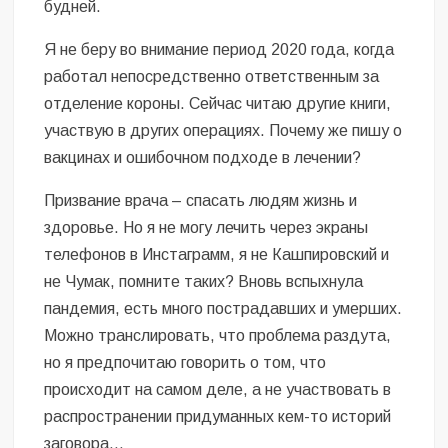
будней.
Я не беру во внимание период 2020 года, когда
работал непосредственно ответственным за
отделение короны. Сейчас читаю другие книги,
участвую в других операциях. Почему же пишу о
вакцинах и ошибочном подходе в лечении?
Призвание врача – спасать людям жизнь и
здоровье. Но я не могу лечить через экраны
телефонов в Инстаграмм, я не Кашпировский и
не Чумак, помните таких? Вновь вспыхнула
пандемия, есть много пострадавших и умерших.
Можно транслировать, что проблема раздута,
но я предпочитаю говорить о том, что
происходит на самом деле, а не участвовать в
распространении придуманных кем-то историй
заговора…