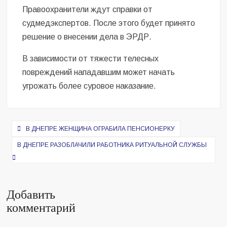
Правоохранители ждут справки от
судмедэкспертов. После этого будет принято
решение о внесении дела в ЭРДР.
В зависимости от тяжести телесных
повреждений нападавшим может начать
угрожать более суровое наказание.
Навигация
В ДНЕПРЕ ЖЕНЩИНА ОГРАБИЛА ПЕНСИОНЕРКУ
по
В ДНЕПРЕ РАЗОБЛАЧИЛИ РАБОТНИКА РИТУАЛЬНОЙ СЛУЖБЫ
записям
Добавить
комментарий