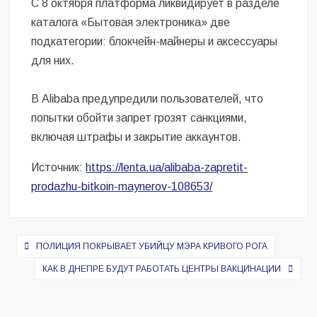
С 8 октября платформа ликвидирует в разделе
каталога «Бытовая электроника» две
подкатегории: блокчейн-майнеры и аксессуары
для них.
В Alibaba предупредили пользователей, что
попытки обойти запрет грозят санкциями,
включая штрафы и закрытие аккаунтов.
Источник:
https://lenta.ua/alibaba-zapretit-
prodazhu-bitkoin-maynerov-108653/
Навигация
ПОЛИЦИЯ ПОКРЫВАЕТ УБИЙЦУ МЭРА КРИВОГО РОГА
по
КАК В ДНЕПРЕ БУДУТ РАБОТАТЬ ЦЕНТРЫ ВАКЦИНАЦИИ
записям