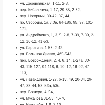
ул. Деревлянская, 1-11, 2-8,
пер. Кибальчича, 1-17, 29-55, 2-32,
пер. Нагорный, 30-42, 37, 44,
пр. Свободы, 1a,3,3а, 84-186, 95, 97, 101-
171,
ул. Андрейченко, 1, 3, 5, 2-8, 7-39, 7-39, 2-
12, 10-12, 41-53,
ул. Сиротина, 1-53, 2-42,
ул. Большая Диевка, 465-543,
пер. Возрождения, 2, 4, 8, 14, 1-27а, 33-
43, 115-127, 94-118, 6, 10, 12, 16-92, 47-
113,
ул. Лавандовая, 1-27, 6-18, 49, 20-34, 29-
47, 38-44, 53, 53а, 53б,
пер. Вагнера, 4, 54,
ул. Мукачова 31-53, 46-76,
ул. Наливайко,1-9, 2-10,