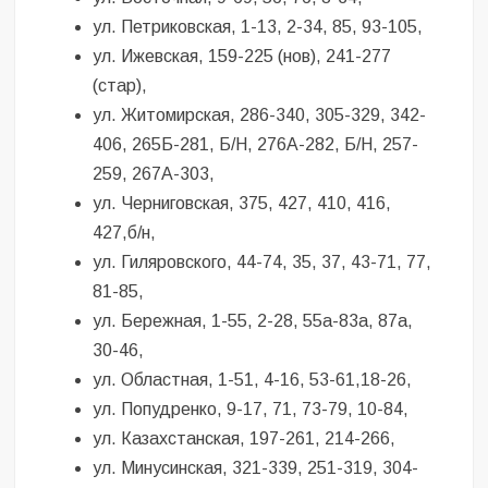
ул. Петриковская, 1-13, 2-34, 85, 93-105,
ул. Ижевская, 159-225 (нов), 241-277
(стар),
ул. Житомирская, 286-340, 305-329, 342-
406, 265Б-281, Б/Н, 276А-282, Б/Н, 257-
259, 267А-303,
ул. Черниговская, 375, 427, 410, 416,
427,б/н,
ул. Гиляровского, 44-74, 35, 37, 43-71, 77,
81-85,
ул. Бережная, 1-55, 2-28, 55а-83а, 87а,
30-46,
ул. Областная, 1-51, 4-16, 53-61,18-26,
ул. Попудренко, 9-17, 71, 73-79, 10-84,
ул. Казахстанская, 197-261, 214-266,
ул. Минусинская, 321-339, 251-319, 304-