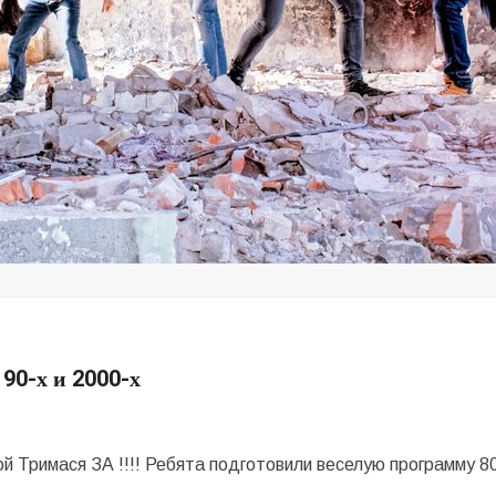
 90-х и 2000-х
й Тримася ЗА !!!! Ребята подготовили веселую программу 80