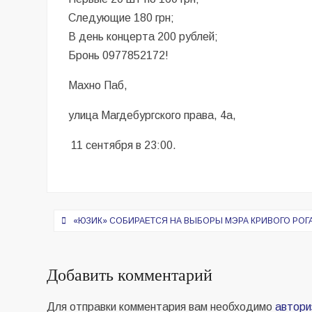
Следующие 180 грн;
В день концерта 200 рублей;
Бронь 0977852172!
Махно Паб,
улица Магдебургского права, 4а,
11 сентября в 23:00.
Навигация
«ЮЗИК» СОБИРАЕТСЯ НА ВЫБОРЫ МЭРА КРИВОГО РОГ
по
записям
Добавить комментарий
Для отправки комментария вам необходимо
автори