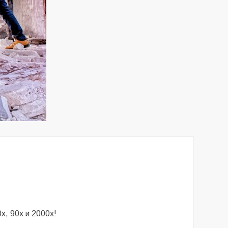
х, 90х и 2000х!