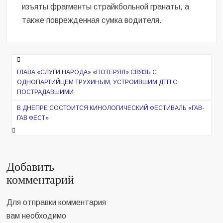
изъяты фрагменты страйкбольной гранаты, а
также поврежденная сумка водителя.
Навигация
по
ГЛАВА «СЛУГИ НАРОДА» «ПОТЕРЯЛ» СВЯЗЬ С
ОДНОПАРТИЙЦЕМ ТРУХИНЫМ, УСТРОИВШИМ ДТП С
записям
ПОСТРАДАВШИМИ
В ДНЕПРЕ СОСТОИТСЯ КИНОЛОГИЧЕСКИЙ ФЕСТИВАЛЬ «ГАВ-
ГАВ ФЕСТ»
Добавить
комментарий
Для отправки комментария
вам необходимо