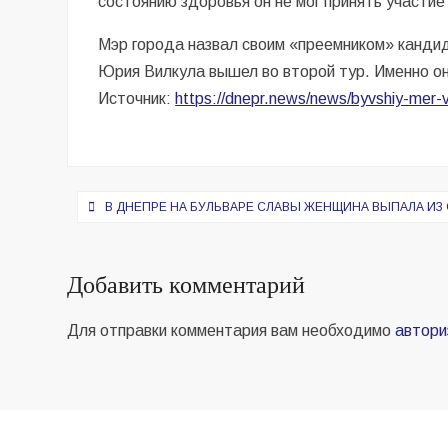
состоянию здоровья он не мог принять участие
Мэр города назвал своим «преемником» кандид
Юрия Вилкула вышел во второй тур. Именно о
Источник:
https://dnepr.news/news/byvshiy-mer-v
Навигация
В ДНЕПРЕ НА БУЛЬВАРЕ СЛАВЫ ЖЕНЩИНА ВЫПАЛА ИЗ 
по
записям
Добавить комментарий
Для отправки комментария вам необходимо
автори