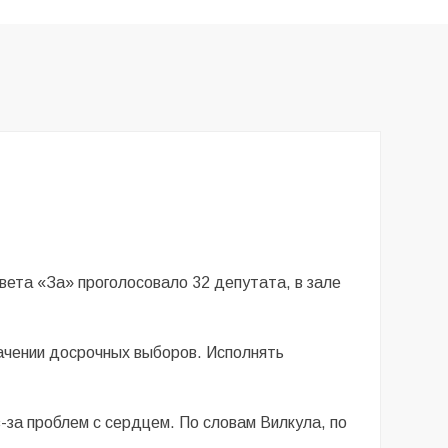
овета «За» проголосовало 32 депутата, в зале
ачении досрочных выборов. Исполнять
-за проблем с сердцем. По словам Вилкула, по