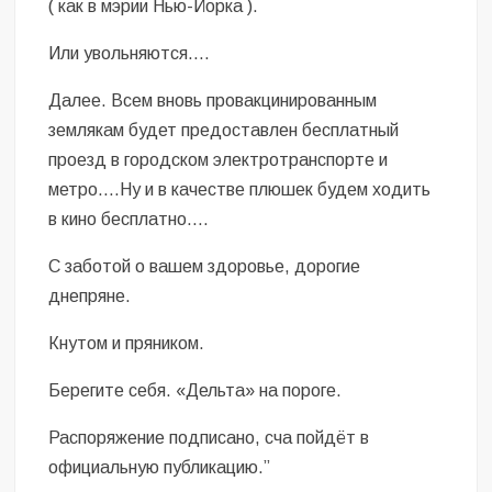
( как в мэрии Нью-Йорка ).
Или увольняются.…
Далее. Всем вновь провакцинированным
землякам будет предоставлен бесплатный
проезд в городском электротранспорте и
метро.…Ну и в качестве плюшек будем ходить
в кино бесплатно.…
С заботой о вашем здоровье, дорогие
днепряне.
Кнутом и пряником.
Берегите себя. «Дельта» на пороге.
Распоряжение подписано, сча пойдёт в
официальную публикацию.”