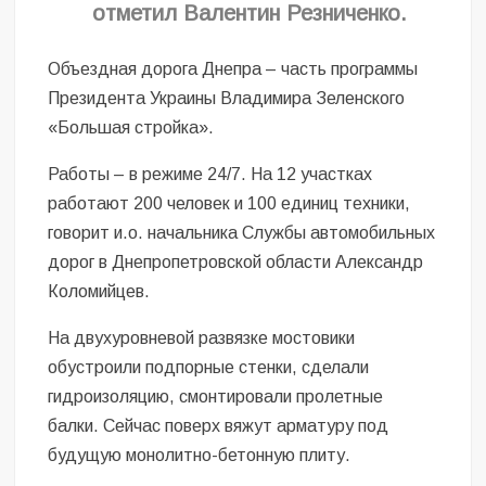
отметил Валентин Резниченко.
Объездная дорога Днепра – часть программы
Президента Украины Владимира Зеленского
«Большая стройка».
Работы – в режиме 24/7. На 12 участках
работают 200 человек и 100 единиц техники,
говорит и.о. начальника Службы автомобильных
дорог в Днепропетровской области Александр
Коломийцев.
На двухуровневой развязке мостовики
обустроили подпорные стенки, сделали
гидроизоляцию, смонтировали пролетные
балки. Сейчас поверх вяжут арматуру под
будущую монолитно-бетонную плиту.