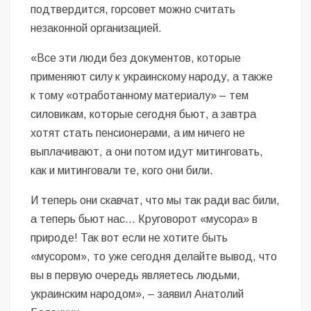
подтвердится, горсовет можно считать
незаконной организацией.
«Все эти люди без документов, которые
применяют силу к украинскому народу, а также
к тому «отработанному материалу» – тем
силовикам, которые сегодня бьют, а завтра
хотят стать пенсионерами, а им ничего не
выплачивают, а они потом идут митинговать,
как и митинговали те, кого они били.
И теперь они скавчат, что мы так ради вас били,
а теперь бьют нас… Круговорот «мусора» в
природе! Так вот если не хотите быть
«мусором», то уже сегодня делайте вывод, что
вы в первую очередь являетесь людьми,
украинским народом», – заявил Анатолий