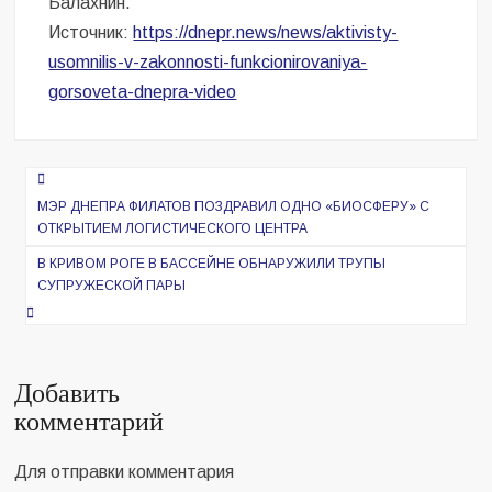
Балахнин.
Источник:
https://dnepr.news/news/aktivisty-
usomnilis-v-zakonnosti-funkcionirovaniya-
gorsoveta-dnepra-video
Навигация
по
МЭР ДНЕПРА ФИЛАТОВ ПОЗДРАВИЛ ОДНО «БИОСФЕРУ» С
ОТКРЫТИЕМ ЛОГИСТИЧЕСКОГО ЦЕНТРА
записям
В КРИВОМ РОГЕ В БАССЕЙНЕ ОБНАРУЖИЛИ ТРУПЫ
СУПРУЖЕСКОЙ ПАРЫ
Добавить
комментарий
Для отправки комментария