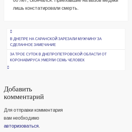
60 лет, скончался. Приехавшие на вызов медики
лишь констатировали смерть.
Навигация
по
В ДНЕПРЕ НА САРАНСКОЙ ЗАРЕЗАЛИ МУЖЧИНУ ЗА
СДЕЛАННОЕ ЗАМЕЧАНИЕ
записям
ЗА ТРОЕ СУТОК В ДНЕПРОПЕТРОВСКОЙ ОБЛАСТИ ОТ
КОРОНАВИРУСА УМЕРЛИ СЕМЬ ЧЕЛОВЕК
Добавить
комментарий
Для отправки комментария
вам необходимо
авторизоваться
.