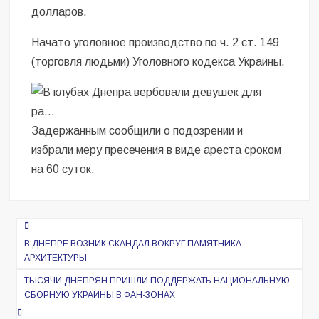
долларов.
Начато уголовное производство по ч. 2 ст. 149
(торговля людьми) Уголовного кодекса Украины.
Задержанным сообщили о подозрении и
избрали меру пресечения в виде ареста сроком
на 60 суток.
Навигация
по
В ДНЕПРЕ ВОЗНИК СКАНДАЛ ВОКРУГ ПАМЯТНИКА
АРХИТЕКТУРЫ
записям
ТЫСЯЧИ ДНЕПРЯН ПРИШЛИ ПОДДЕРЖАТЬ НАЦИОНАЛЬНУЮ
СБОРНУЮ УКРАИНЫ В ФАН-ЗОНАХ