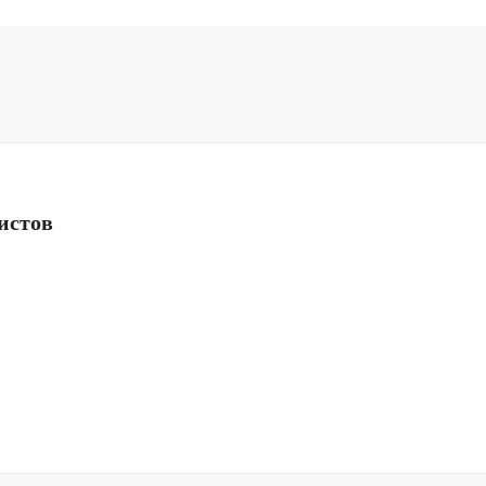
истов