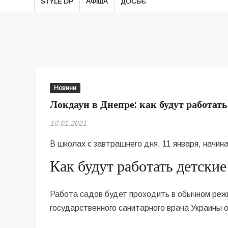
STYLE DP
АФІША
ДОСЬЄ
Новини
Локдаун в Днепре: как будут работат
10.01.2021
В школах с завтрашнего дня, 11 января, начин
Как будут работать детские
Работа садов будет проходить в обычном реж
государственного санитарного врача Украины 