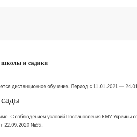
ь школы и садики
ается дистанционное обучение. Период с 11.01.2021 — 24.0
 сады
име. С соблюдением условий Постановления КМУ Украины от
от 22.09.2020 №55.