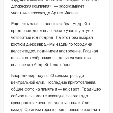
дружеская компания», — рассказывает
участник велозаезда Артем Иванов.
Еще есть эльфы, олени и зебра. Андрей в
предновогоднем велозаезде участвует уже
четвертый год подряд. На этот раз выбрал
костюм динозавра.«Мы ездим по городу на
велосипедах, поднимаем настроение. Главная
цель этого собрания», — делится участник
велозаезда Андрей Толстобров.
Впереди маршрут в 30 километров, до
центральной елки. Последние приготовления,
общее фото на память и — на старт. Традицию
собираться вместе накануне Нового года
криворожские велосипедисты начали 7 лет
назад. Организаторы говорят: раньше ездили в