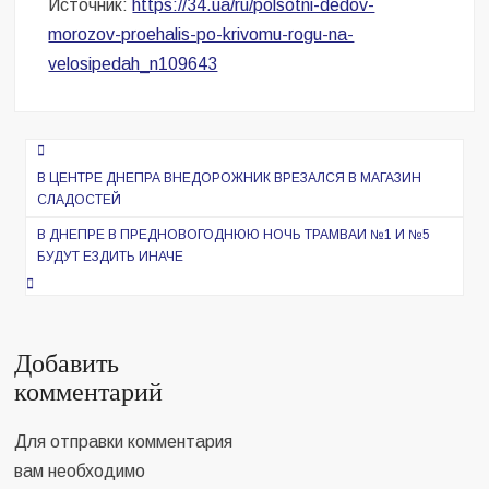
Источник:
https://34.ua/ru/polsotni-dedov-
morozov-proehalis-po-krivomu-rogu-na-
velosipedah_n109643
Навигация
по
В ЦЕНТРЕ ДНЕПРА ВНЕДОРОЖНИК ВРЕЗАЛСЯ В МАГАЗИН
СЛАДОСТЕЙ
записям
В ДНЕПРЕ В ПРЕДНОВОГОДНЮЮ НОЧЬ ТРАМВАИ №1 И №5
БУДУТ ЕЗДИТЬ ИНАЧЕ
Добавить
комментарий
Для отправки комментария
вам необходимо