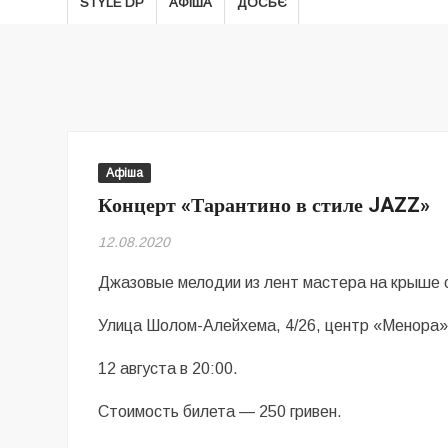
STYLE DP
АФІША
ДОСЬЄ
Афіша
Концерт «Тарантино в стиле JAZZ»
12.08.2020
Джазовые мелодии из лент мастера на крыше сы
Улица Шолом-Алейхема, 4/26, центр «Менора»
12 августа в 20:00.
Стоимость билета — 250 гривен.