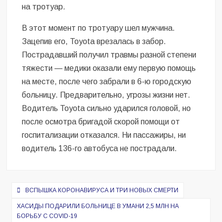
на тротуар.
В этот момент по тротуару шел мужчина.
Зацепив его, Toyota врезалась в забор.
Пострадавший получил травмы разной степени
тяжести — медики оказали ему первую помощь
на месте, после чего забрали в 6-ю городскую
больницу. Предварительно, угрозы жизни нет.
Водитель Toyota сильно ударился головой, но
после осмотра бригадой скорой помощи от
госпитализации отказался. Ни пассажиры, ни
водитель 136-го автобуса не пострадали.
Навигация
ВСПЫШКА КОРОНАВИРУСА И ТРИ НОВЫХ СМЕРТИ
по
ХАСИДЫ ПОДАРИЛИ БОЛЬНИЦЕ В УМАНИ 2,5 МЛН НА
БОРЬБУ С COVID-19