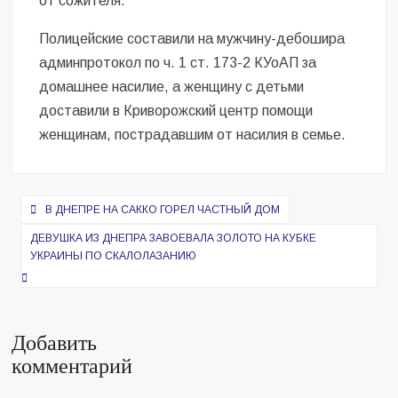
от сожителя.
Полицейские составили на мужчину-дебошира
админпротокол по ч. 1 ст. 173-2 КУоАП за
домашнее насилие, а женщину с детьми
доставили в Криворожский центр помощи
женщинам, пострадавшим от насилия в семье.
Навигация
В ДНЕПРЕ НА САККО ГОРЕЛ ЧАСТНЫЙ ДОМ
по
ДЕВУШКА ИЗ ДНЕПРА ЗАВОЕВАЛА ЗОЛОТО НА КУБКЕ
записям
УКРАИНЫ ПО СКАЛОЛАЗАНИЮ
Добавить
комментарий