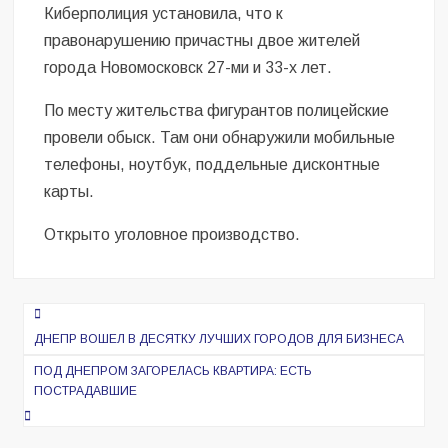
Киберполиция установила, что к
правонарушению причастны двое жителей
города Новомосковск 27-ми и 33-х лет.
По месту жительства фигурантов полицейские
провели обыск. Там они обнаружили мобильные
телефоны, ноутбук, поддельные дисконтные
карты.
Открыто уголовное производство.
Навигация
по
ДНЕПР ВОШЕЛ В ДЕСЯТКУ ЛУЧШИХ ГОРОДОВ ДЛЯ БИЗНЕСА
записям
ПОД ДНЕПРОМ ЗАГОРЕЛАСЬ КВАРТИРА: ЕСТЬ
ПОСТРАДАВШИЕ